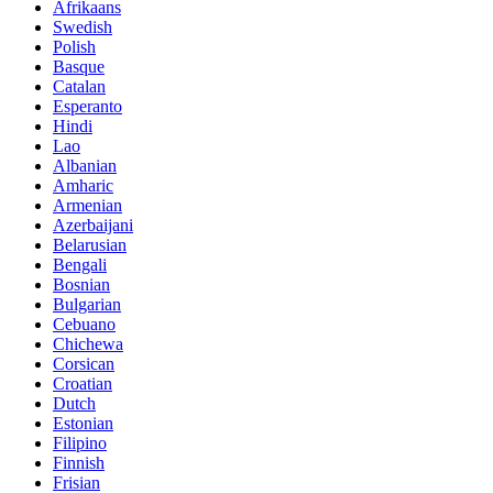
Afrikaans
Swedish
Polish
Basque
Catalan
Esperanto
Hindi
Lao
Albanian
Amharic
Armenian
Azerbaijani
Belarusian
Bengali
Bosnian
Bulgarian
Cebuano
Chichewa
Corsican
Croatian
Dutch
Estonian
Filipino
Finnish
Frisian