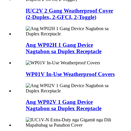
IUC2V 2 Gang Weatherproof Cover
(2-Duplex, 2-GFCI, 2-Toggle)
Ang WP02H 1 Gang Device
Nagtabon sa Duplex Receptacle
WP01V In-Use Weatherproof Covers
Ang WP02V 1 Gang Device
Nagtabon sa Duplex Receptacle