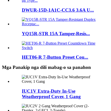
DWUR-15D-1A1C-CC3.6 3.6A U...
YQ15R-STR 15A Tamper-Resis...
HET06-R 7-Button Preset Cou...
Mga Panakip nga dili mabag-o sa panahon
IUC1V Extra-Duty In-Use
Weatherproof Cover, 1 Gang