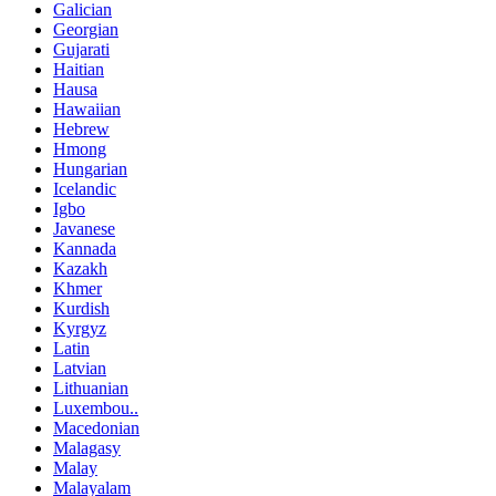
Galician
Georgian
Gujarati
Haitian
Hausa
Hawaiian
Hebrew
Hmong
Hungarian
Icelandic
Igbo
Javanese
Kannada
Kazakh
Khmer
Kurdish
Kyrgyz
Latin
Latvian
Lithuanian
Luxembou..
Macedonian
Malagasy
Malay
Malayalam