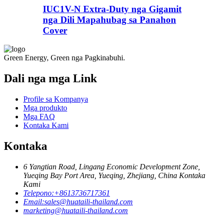
IUC1V-N Extra-Duty nga Gigamit
nga Dili Mapahubag sa Panahon
Cover
Green Energy, Green nga Pagkinabuhi.
Dali nga mga Link
Profile sa Kompanya
Mga produkto
Mga FAQ
Kontaka Kami
Kontaka
6 Yangtian Road, Lingang Economic Development Zone,
Yueqing Bay Port Area, Yueqing, Zhejiang, China Kontaka
Kami
Telepono:
+8613736717361
Email:
sales@huataili-thailand.com
marketing@huataili-thailand.com