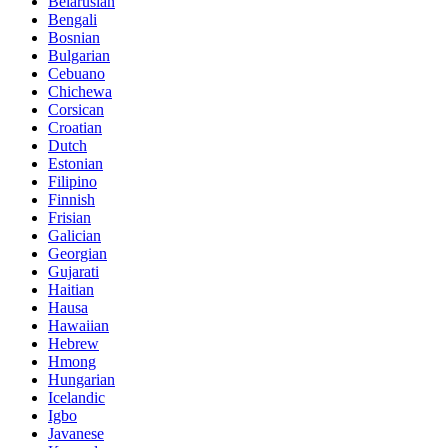
Belarusian
Bengali
Bosnian
Bulgarian
Cebuano
Chichewa
Corsican
Croatian
Dutch
Estonian
Filipino
Finnish
Frisian
Galician
Georgian
Gujarati
Haitian
Hausa
Hawaiian
Hebrew
Hmong
Hungarian
Icelandic
Igbo
Javanese