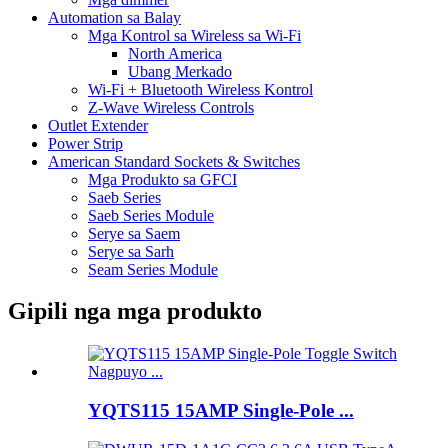
Automation sa Balay
Mga Kontrol sa Wireless sa Wi-Fi
North America
Ubang Merkado
Wi-Fi + Bluetooth Wireless Kontrol
Z-Wave Wireless Controls
Outlet Extender
Power Strip
American Standard Sockets & Switches
Mga Produkto sa GFCI
Saeb Series
Saeb Series Module
Serye sa Saem
Serye sa Sarh
Seam Series Module
Gipili nga mga produkto
YQTS115 15AMP Single-Pole ...