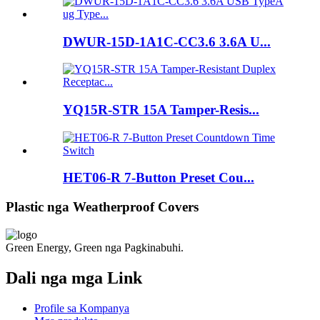
DWUR-15D-1A1C-CC3.6 3.6A U...
YQ15R-STR 15A Tamper-Resis...
HET06-R 7-Button Preset Cou...
Plastic nga Weatherproof Covers
Green Energy, Green nga Pagkinabuhi.
Dali nga mga Link
Profile sa Kompanya