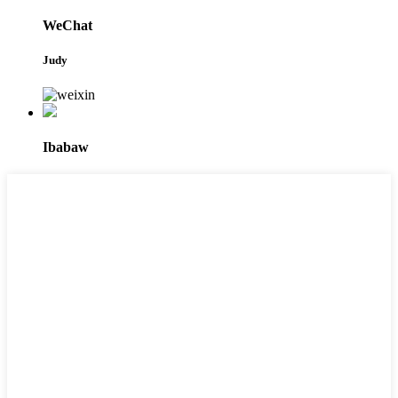
WeChat
Judy
Ibabaw