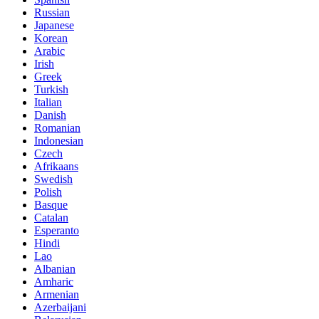
Russian
Japanese
Korean
Arabic
Irish
Greek
Turkish
Italian
Danish
Romanian
Indonesian
Czech
Afrikaans
Swedish
Polish
Basque
Catalan
Esperanto
Hindi
Lao
Albanian
Amharic
Armenian
Azerbaijani