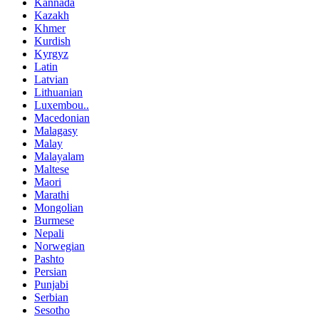
Kannada
Kazakh
Khmer
Kurdish
Kyrgyz
Latin
Latvian
Lithuanian
Luxembou..
Macedonian
Malagasy
Malay
Malayalam
Maltese
Maori
Marathi
Mongolian
Burmese
Nepali
Norwegian
Pashto
Persian
Punjabi
Serbian
Sesotho