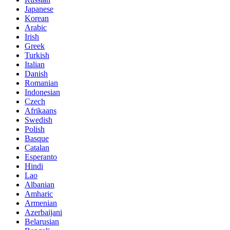
Japanese
Korean
Arabic
Irish
Greek
Turkish
Italian
Danish
Romanian
Indonesian
Czech
Afrikaans
Swedish
Polish
Basque
Catalan
Esperanto
Hindi
Lao
Albanian
Amharic
Armenian
Azerbaijani
Belarusian