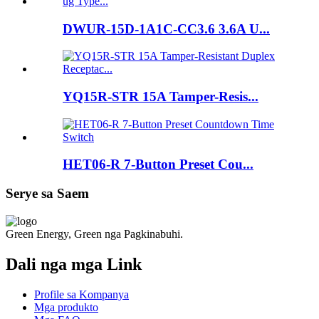
DWUR-15D-1A1C-CC3.6 3.6A U...
YQ15R-STR 15A Tamper-Resis...
HET06-R 7-Button Preset Cou...
Serye sa Saem
Green Energy, Green nga Pagkinabuhi.
Dali nga mga Link
Profile sa Kompanya
Mga produkto