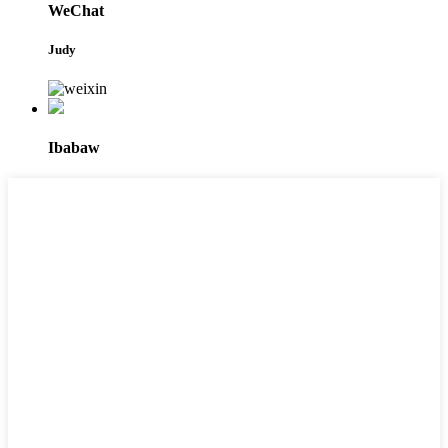
WeChat
Judy
Ibabaw