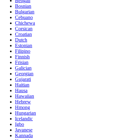
Bengali
Bosnian
Bulgarian
Cebuano
Chichewa
Corsican
Croatian
Dutch
Estonian
Filipino
Finnish
Frisian
Galician
Georgian
Gujarati
Haitian
Hausa
Hawaiian
Hebrew
Hmong
Hungarian
Icelandic
Igbo
Javanese
Kannada