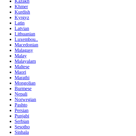
Kazakh
Khmer
Kurdish
Kyrgyz
Latin
Latvian
Lithuanian
Luxembou..
Macedonian
Malagasy
Malay
Malayalam
Maltese
Maori
Marathi
Mongolian
Burmese
Nepali
Norwegian
Pashto
Persian
Punjabi
Serbian
Sesotho
Sinhala