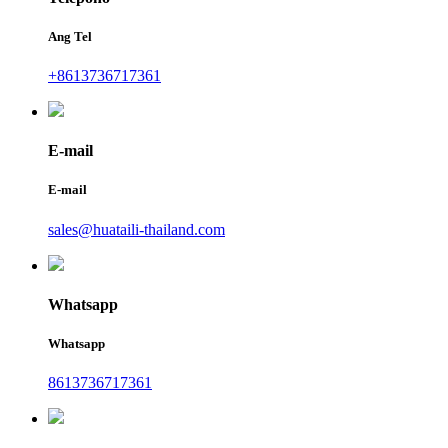
Ang Tel
+8613736717361
E-mail
E-mail
sales@huataili-thailand.com
Whatsapp
Whatsapp
8613736717361