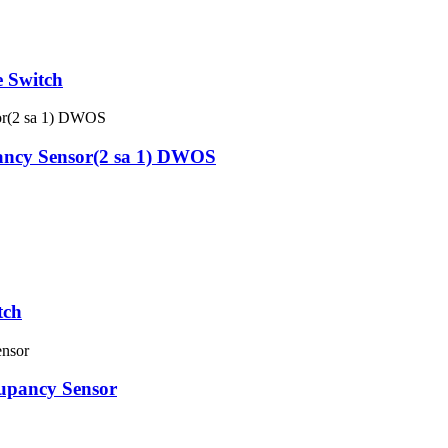
 Switch
ancy Sensor(2 sa 1) DWOS
tch
upancy Sensor