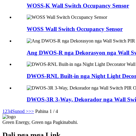
WOSS-K Wall Switch Occupancy Sensor
WOSS Wall Switch Occupancy Sensor
Ang DWOS-R nga Dekorasyon nga Wall Sw
DWOS-RNL Built-in nga Night Light Decor
DWOS-3R 3-Way, Dekorador nga Wall Swi
1
2
3
4
Sunod >
>>
Pahina 1 / 4
Green Energy, Green nga Pagkinabuhi.
Dali nga mga Link