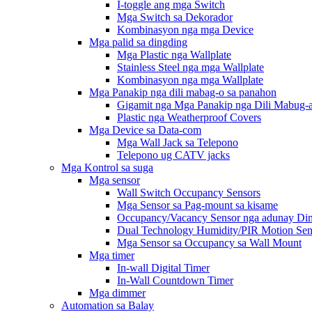
I-toggle ang mga Switch
Mga Switch sa Dekorador
Kombinasyon nga mga Device
Mga palid sa dingding
Mga Plastic nga Wallplate
Stainless Steel nga mga Wallplate
Kombinasyon nga mga Wallplate
Mga Panakip nga dili mabag-o sa panahon
Gigamit nga Mga Panakip nga Dili Mabug-a
Plastic nga Weatherproof Covers
Mga Device sa Data-com
Mga Wall Jack sa Telepono
Telepono ug CATV jacks
Mga Kontrol sa suga
Mga sensor
Wall Switch Occupancy Sensors
Mga Sensor sa Pag-mount sa kisame
Occupancy/Vacancy Sensor nga adunay Di
Dual Technology Humidity/PIR Motion Sen
Mga Sensor sa Occupancy sa Wall Mount
Mga timer
In-wall Digital Timer
In-Wall Countdown Timer
Mga dimmer
Automation sa Balay