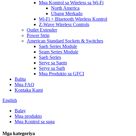
Mga Kontrol sa Wireless sa Wi-Fi
North America
Ubang Merkado
Wi-Fi + Bluetooth Wireless Kontrol
Z-Wave Wireless Controls
Outlet Extender
Power Strip
American Standard Sockets & Switches
Saeb Series Module
Seam Series Module
Saeb Series
Serye sa Saem
Serye sa Sarh
Mga Produkto sa GFCI
Balita
Mga FAQ
Kontaka Kami
English
Balay
Mga produkto
Mga Kontrol sa suga
Mga kategoriya