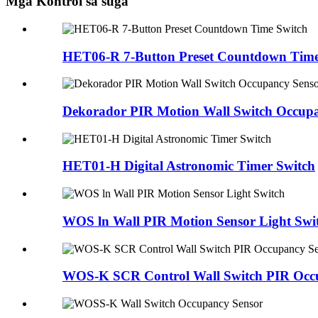
Mga Kontrol sa suga
HET06-R 7-Button Preset Countdown Time
Dekorador PIR Motion Wall Switch Occup
HET01-H Digital Astronomic Timer Switch
WOS ln Wall PIR Motion Sensor Light Swi
WOS-K SCR Control Wall Switch PIR Occ