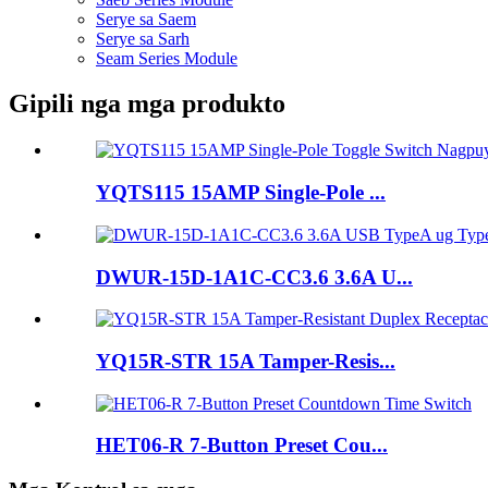
Serye sa Saem
Serye sa Sarh
Seam Series Module
Gipili nga mga produkto
YQTS115 15AMP Single-Pole ...
DWUR-15D-1A1C-CC3.6 3.6A U...
YQ15R-STR 15A Tamper-Resis...
HET06-R 7-Button Preset Cou...