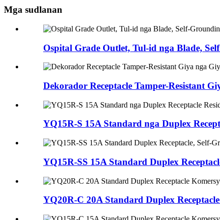
Mga sudlanan
Ospital Grade Outlet, Tul-id nga Blade, 
Dekorador Receptacle Tamper-Resistant 
YQ15R-S 15A Standard nga Duplex Recepta
YQ15R-SS 15A Standard Duplex Receptacle,
YQ20R-C 20A Standard Duplex Receptacle