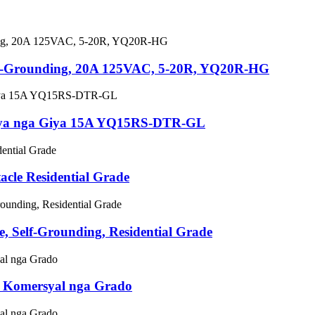
Self-Grounding, 20A 125VAC, 5-20R, YQ20R-HG
Giya nga Giya 15A YQ15RS-DTR-GL
cle Residential Grade
 Self-Grounding, Residential Grade
 Komersyal nga Grado