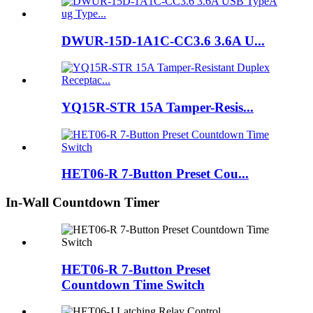
DWUR-15D-1A1C-CC3.6 3.6A U...
YQ15R-STR 15A Tamper-Resis...
HET06-R 7-Button Preset Cou...
In-Wall Countdown Timer
HET06-R 7-Button Preset
Countdown Time Switch