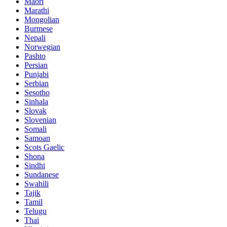
Maori
Marathi
Mongolian
Burmese
Nepali
Norwegian
Pashto
Persian
Punjabi
Serbian
Sesotho
Sinhala
Slovak
Slovenian
Somali
Samoan
Scots Gaelic
Shona
Sindhi
Sundanese
Swahili
Tajik
Tamil
Telugu
Thai