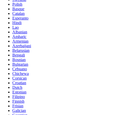
Polish
Basque
Catalan
Esperanto
Hindi
Lao
Albanian
Amharic
Armenian
Azerbaijani
Belarusian
Bengali
Bosnian
Bulgarian
Cebuano
Chichewa
Corsican
Croatian
Dutch
Estonian
Filipino
Finnish
Frisian
Galician