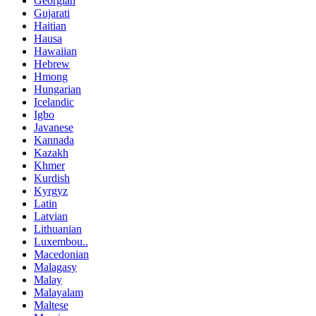
Georgian
Gujarati
Haitian
Hausa
Hawaiian
Hebrew
Hmong
Hungarian
Icelandic
Igbo
Javanese
Kannada
Kazakh
Khmer
Kurdish
Kyrgyz
Latin
Latvian
Lithuanian
Luxembou..
Macedonian
Malagasy
Malay
Malayalam
Maltese