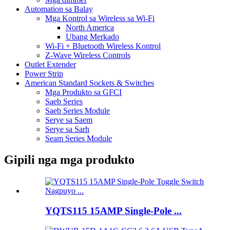
Automation sa Balay
Mga Kontrol sa Wireless sa Wi-Fi
North America
Ubang Merkado
Wi-Fi + Bluetooth Wireless Kontrol
Z-Wave Wireless Controls
Outlet Extender
Power Strip
American Standard Sockets & Switches
Mga Produkto sa GFCI
Saeb Series
Saeb Series Module
Serye sa Saem
Serye sa Sarh
Seam Series Module
Gipili nga mga produkto
YQTS115 15AMP Single-Pole ...