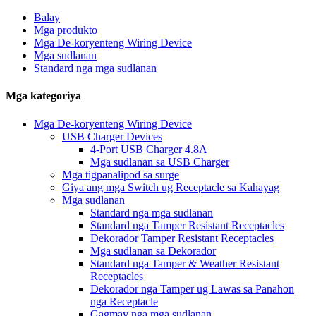
Balay
Mga produkto
Mga De-koryenteng Wiring Device
Mga sudlanan
Standard nga mga sudlanan
Mga kategoriya
Mga De-koryenteng Wiring Device
USB Charger Devices
4-Port USB Charger 4.8A
Mga sudlanan sa USB Charger
Mga tigpanalipod sa surge
Giya ang mga Switch ug Receptacle sa Kahayag
Mga sudlanan
Standard nga mga sudlanan
Standard nga Tamper Resistant Receptacles
Dekorador Tamper Resistant Receptacles
Mga sudlanan sa Dekorador
Standard nga Tamper & Weather Resistant
Receptacles
Dekorador nga Tamper ug Lawas sa Panahon
nga Receptacle
Gagmay nga mga sudlanan