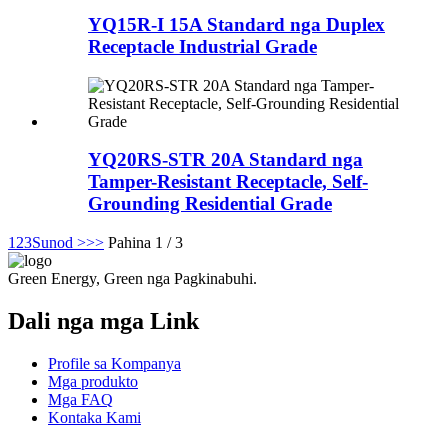
YQ15R-I 15A Standard nga Duplex
Receptacle Industrial Grade
YQ20RS-STR 20A Standard nga
Tamper-Resistant Receptacle, Self-
Grounding Residential Grade
1
2
3
Sunod >
>>
Pahina 1 / 3
Green Energy, Green nga Pagkinabuhi.
Dali nga mga Link
Profile sa Kompanya
Mga produkto
Mga FAQ
Kontaka Kami