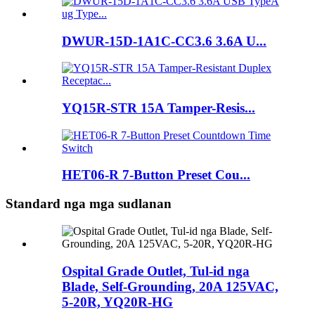
DWUR-15D-1A1C-CC3.6 3.6A U...
YQ15R-STR 15A Tamper-Resis...
HET06-R 7-Button Preset Cou...
Standard nga mga sudlanan
Ospital Grade Outlet, Tul-id nga
Blade, Self-Grounding, 20A 125VAC,
5-20R, YQ20R-HG