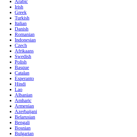
Arabic
Irish
Greek
Turkish
Italian
Danish
Romanian
Indonesian
Czech
Afrikaans
Swedish
Polish
Basque
Catalan
Esperanto
Hindi
Lao
Albanian
Amharic
Armenian
Azerbaijani
Belarusian
Bengali
Bosnian
Bulgarian