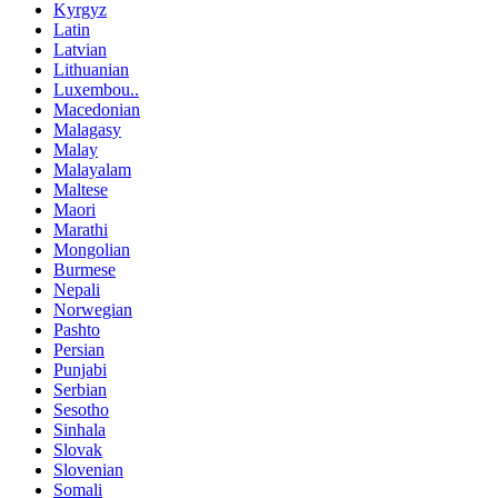
Kyrgyz
Latin
Latvian
Lithuanian
Luxembou..
Macedonian
Malagasy
Malay
Malayalam
Maltese
Maori
Marathi
Mongolian
Burmese
Nepali
Norwegian
Pashto
Persian
Punjabi
Serbian
Sesotho
Sinhala
Slovak
Slovenian
Somali