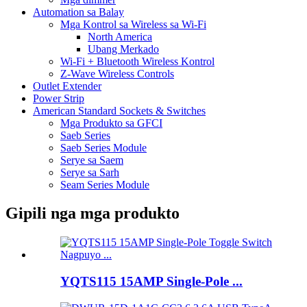
Automation sa Balay
Mga Kontrol sa Wireless sa Wi-Fi
North America
Ubang Merkado
Wi-Fi + Bluetooth Wireless Kontrol
Z-Wave Wireless Controls
Outlet Extender
Power Strip
American Standard Sockets & Switches
Mga Produkto sa GFCI
Saeb Series
Saeb Series Module
Serye sa Saem
Serye sa Sarh
Seam Series Module
Gipili nga mga produkto
YQTS115 15AMP Single-Pole ...