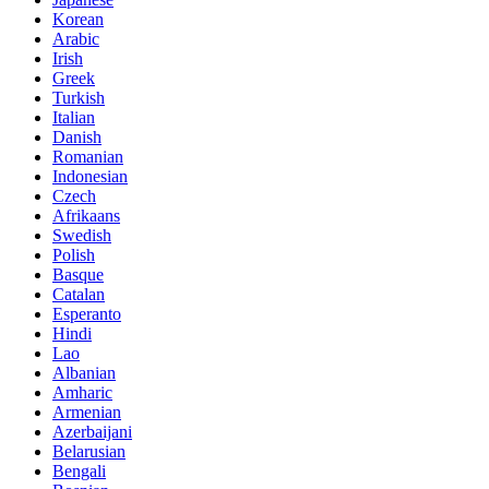
Korean
Arabic
Irish
Greek
Turkish
Italian
Danish
Romanian
Indonesian
Czech
Afrikaans
Swedish
Polish
Basque
Catalan
Esperanto
Hindi
Lao
Albanian
Amharic
Armenian
Azerbaijani
Belarusian
Bengali