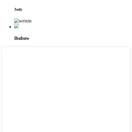
Judy
Ibabaw