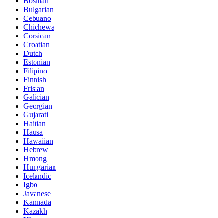
Bosnian
Bulgarian
Cebuano
Chichewa
Corsican
Croatian
Dutch
Estonian
Filipino
Finnish
Frisian
Galician
Georgian
Gujarati
Haitian
Hausa
Hawaiian
Hebrew
Hmong
Hungarian
Icelandic
Igbo
Javanese
Kannada
Kazakh