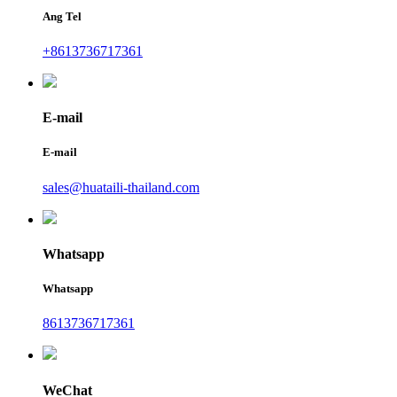
Ang Tel
+8613736717361
E-mail
E-mail
sales@huataili-thailand.com
Whatsapp
Whatsapp
8613736717361
WeChat