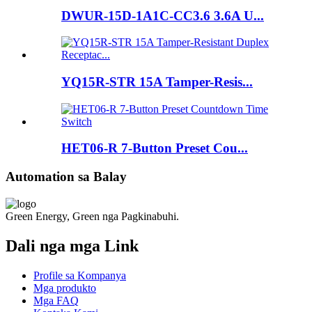
DWUR-15D-1A1C-CC3.6 3.6A U...
YQ15R-STR 15A Tamper-Resis...
HET06-R 7-Button Preset Cou...
Automation sa Balay
Green Energy, Green nga Pagkinabuhi.
Dali nga mga Link
Profile sa Kompanya
Mga produkto
Mga FAQ