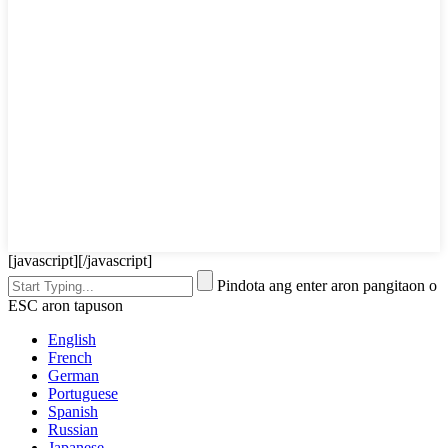
[javascript]
[/javascript]
Pindota ang enter aron pangitaon o
ESC aron tapuson
English
French
German
Portuguese
Spanish
Russian
Japanese