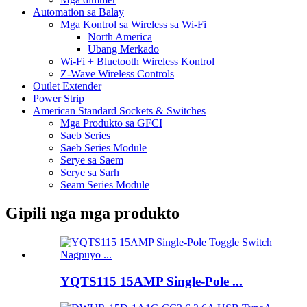
Automation sa Balay
Mga Kontrol sa Wireless sa Wi-Fi
North America
Ubang Merkado
Wi-Fi + Bluetooth Wireless Kontrol
Z-Wave Wireless Controls
Outlet Extender
Power Strip
American Standard Sockets & Switches
Mga Produkto sa GFCI
Saeb Series
Saeb Series Module
Serye sa Saem
Serye sa Sarh
Seam Series Module
Gipili nga mga produkto
YQTS115 15AMP Single-Pole ...