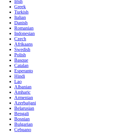
Irish
Greek
Turkish
Italian
Danish
Romanian
Indonesian
Czech
Afrikaans
Swedish
Polish
Basque
Catalan
Esperanto
Hindi
Lao
Albanian
Amharic
Armenian
Azerbaijani
Belarusian
Bengali
Bosnian
Bulgarian
Cebuano