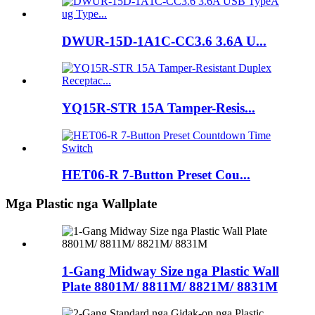
DWUR-15D-1A1C-CC3.6 3.6A U...
YQ15R-STR 15A Tamper-Resis...
HET06-R 7-Button Preset Cou...
Mga Plastic nga Wallplate
1-Gang Midway Size nga Plastic Wall
Plate 8801M/ 8811M/ 8821M/ 8831M