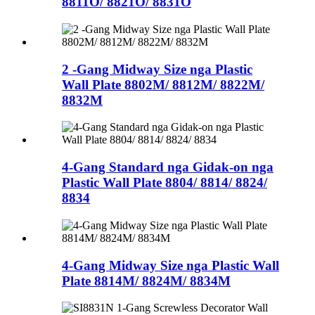
8811O/ 8821O/ 8831O
2 -Gang Midway Size nga Plastic
Wall Plate 8802M/ 8812M/ 8822M/
8832M
4-Gang Standard nga Gidak-on nga
Plastic Wall Plate 8804/ 8814/ 8824/
8834
4-Gang Midway Size nga Plastic Wall
Plate 8814M/ 8824M/ 8834M