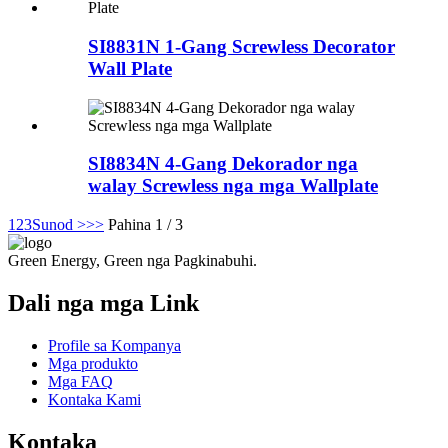
SI8831N 1-Gang Screwless Decorator
Wall Plate
SI8834N 4-Gang Dekorador nga
walay Screwless nga mga Wallplate
1
2
3
Sunod >
>>
Pahina 1 / 3
Green Energy, Green nga Pagkinabuhi.
Dali nga mga Link
Profile sa Kompanya
Mga produkto
Mga FAQ
Kontaka Kami
Kontaka