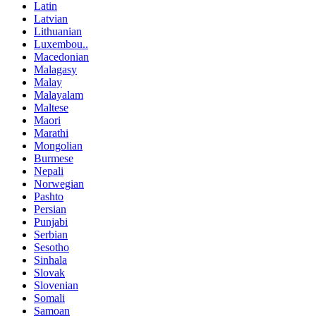
Latin
Latvian
Lithuanian
Luxembou..
Macedonian
Malagasy
Malay
Malayalam
Maltese
Maori
Marathi
Mongolian
Burmese
Nepali
Norwegian
Pashto
Persian
Punjabi
Serbian
Sesotho
Sinhala
Slovak
Slovenian
Somali
Samoan