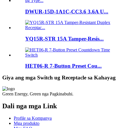
DWUR-15D-1A1C-CC3.6 3.6A U...
YQ15R-STR 15A Tamper-Resis...
HET06-R 7-Button Preset Cou...
Giya ang mga Switch ug Receptacle sa Kahayag
Green Energy, Green nga Pagkinabuhi.
Dali nga mga Link
Profile sa Kompanya
Mga produkto