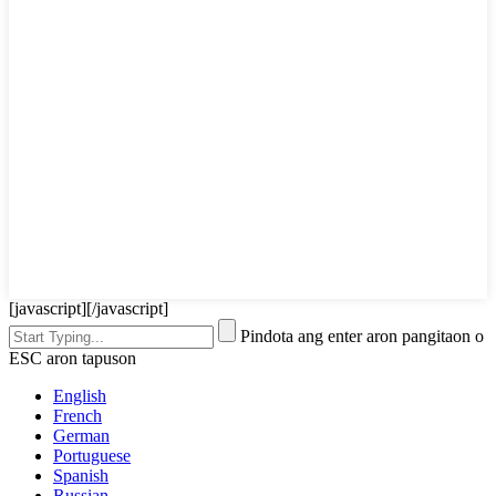
[javascript]
[/javascript]
Pindota ang enter aron pangitaon o
ESC aron tapuson
English
French
German
Portuguese
Spanish
Russian