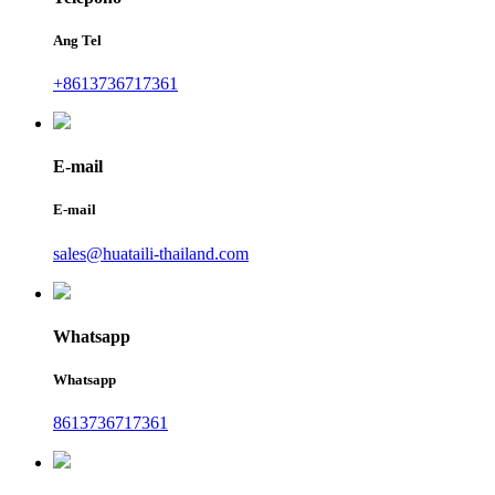
Ang Tel
+8613736717361
E-mail
E-mail
sales@huataili-thailand.com
Whatsapp
Whatsapp
8613736717361