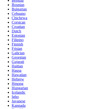
Bengali
Bosnian
Bulgarian
Cebuano
Chichewa
Corsican
Croatian
Dutch
Estonian
Filipino
Finnish
Frisian
Galician
Georgian
Gujarati
Haitian
Hausa
Hawaiian
Hebrew
Hmong
Hungarian
Icelandic
Igbo
Javanese
Kannada