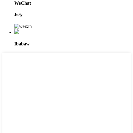
WeChat
Judy
Ibabaw