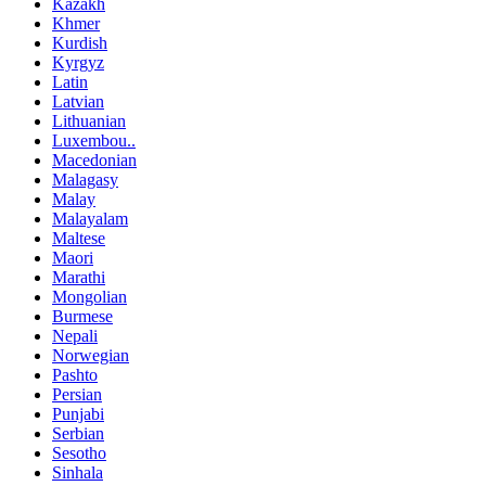
Kazakh
Khmer
Kurdish
Kyrgyz
Latin
Latvian
Lithuanian
Luxembou..
Macedonian
Malagasy
Malay
Malayalam
Maltese
Maori
Marathi
Mongolian
Burmese
Nepali
Norwegian
Pashto
Persian
Punjabi
Serbian
Sesotho
Sinhala