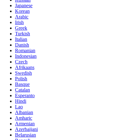
Japanese
Korean
Arabic
Irish
Greek
Turkish
Italian
Danish
Romanian
Indonesian
Czech
Afrikaans
Swedish
Polish
Basque
Catalan
Esperanto
Hindi
Lao
Albanian
Amharic
Armenian
Azerbaijani
Belarusian