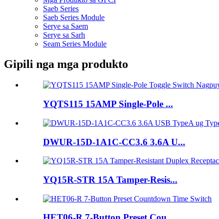
Saeb Series
Saeb Series Module
Serye sa Saem
Serye sa Sarh
Seam Series Module
Gipili nga mga produkto
YQTS115 15AMP Single-Pole ...
DWUR-15D-1A1C-CC3.6 3.6A U...
YQ15R-STR 15A Tamper-Resis...
HET06-R 7-Button Preset Cou...