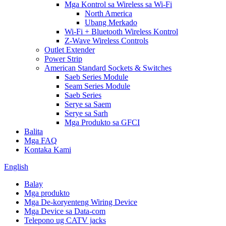
Mga Kontrol sa Wireless sa Wi-Fi
North America
Ubang Merkado
Wi-Fi + Bluetooth Wireless Kontrol
Z-Wave Wireless Controls
Outlet Extender
Power Strip
American Standard Sockets & Switches
Saeb Series Module
Seam Series Module
Saeb Series
Serye sa Saem
Serye sa Sarh
Mga Produkto sa GFCI
Balita
Mga FAQ
Kontaka Kami
English
Balay
Mga produkto
Mga De-koryenteng Wiring Device
Mga Device sa Data-com
Telepono ug CATV jacks