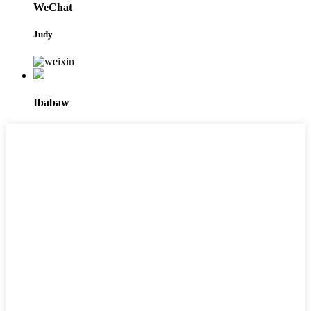
WeChat
Judy
Ibabaw