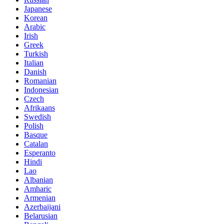
Japanese
Korean
Arabic
Irish
Greek
Turkish
Italian
Danish
Romanian
Indonesian
Czech
Afrikaans
Swedish
Polish
Basque
Catalan
Esperanto
Hindi
Lao
Albanian
Amharic
Armenian
Azerbaijani
Belarusian