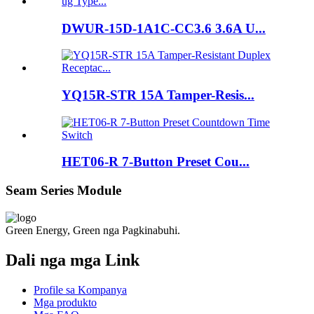
DWUR-15D-1A1C-CC3.6 3.6A U...
YQ15R-STR 15A Tamper-Resis...
HET06-R 7-Button Preset Cou...
Seam Series Module
Green Energy, Green nga Pagkinabuhi.
Dali nga mga Link
Profile sa Kompanya
Mga produkto