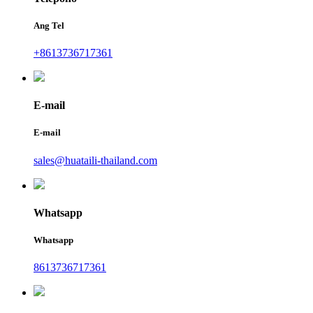
Ang Tel
+8613736717361
E-mail
E-mail
sales@huataili-thailand.com
Whatsapp
Whatsapp
8613736717361