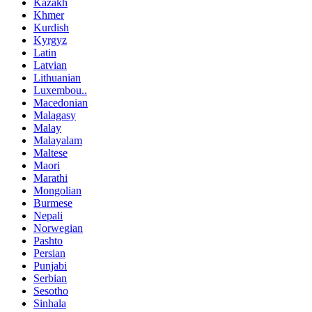
Kazakh
Khmer
Kurdish
Kyrgyz
Latin
Latvian
Lithuanian
Luxembou..
Macedonian
Malagasy
Malay
Malayalam
Maltese
Maori
Marathi
Mongolian
Burmese
Nepali
Norwegian
Pashto
Persian
Punjabi
Serbian
Sesotho
Sinhala