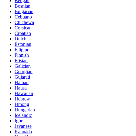
Bengali
Bosnian
Bulgarian
Cebuano
Chichewa
Corsican
Croatian
Dutch
Estonian
Filipino
Finnish
Frisian
Galician
Georgian
Gujarati
Haitian
Hausa
Hawaiian
Hebrew
Hmong
Hungarian
Icelandic
Igbo
Javanese
Kannada