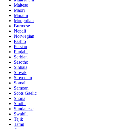
Maltese
Maori
Marathi
Mongolian
Burmese
Nepali
Norwegian
Pashto
Persian
Punjabi
Serbian
Sesotho
Sinhala
Slovak
Slovenian
Somali
Samoan
Scots Gaelic
Shona
Sindhi
Sundanese
Swahili
Tajik
Tamil