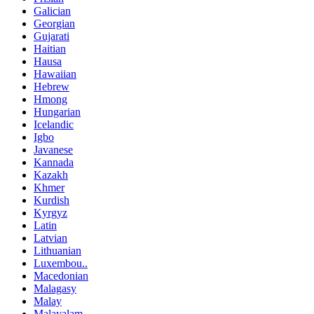
Galician
Georgian
Gujarati
Haitian
Hausa
Hawaiian
Hebrew
Hmong
Hungarian
Icelandic
Igbo
Javanese
Kannada
Kazakh
Khmer
Kurdish
Kyrgyz
Latin
Latvian
Lithuanian
Luxembou..
Macedonian
Malagasy
Malay
Malayalam