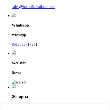
sales@huataili-thailand.com
Whatsapp
Whatsapp
8613736717361
WeChat
Джуди
Жоғарғы