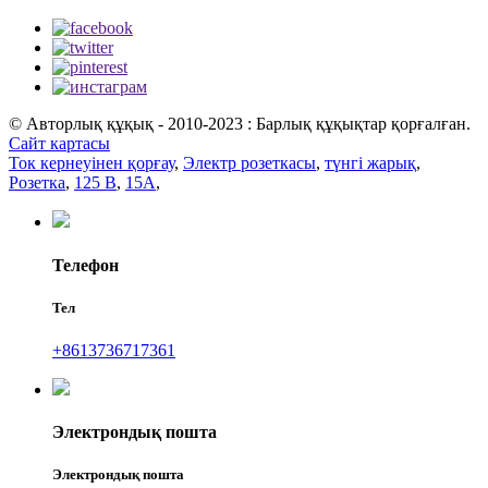
© Авторлық құқық - 2010-2023 : Барлық құқықтар қорғалған.
Сайт картасы
Ток кернеуінен қорғау
,
Электр розеткасы
,
түнгі жарық
,
Розетка
,
125 В
,
15А
,
Телефон
Тел
+8613736717361
Электрондық пошта
Электрондық пошта