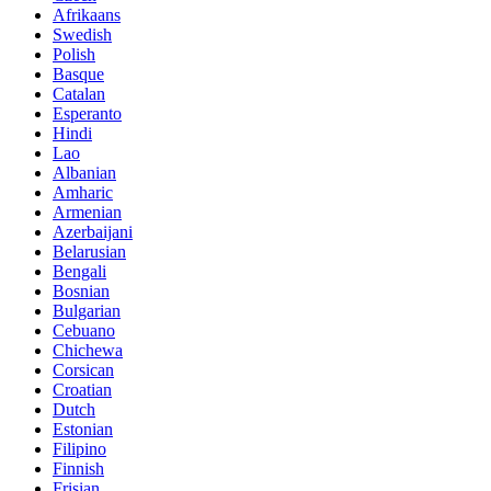
Afrikaans
Swedish
Polish
Basque
Catalan
Esperanto
Hindi
Lao
Albanian
Amharic
Armenian
Azerbaijani
Belarusian
Bengali
Bosnian
Bulgarian
Cebuano
Chichewa
Corsican
Croatian
Dutch
Estonian
Filipino
Finnish
Frisian