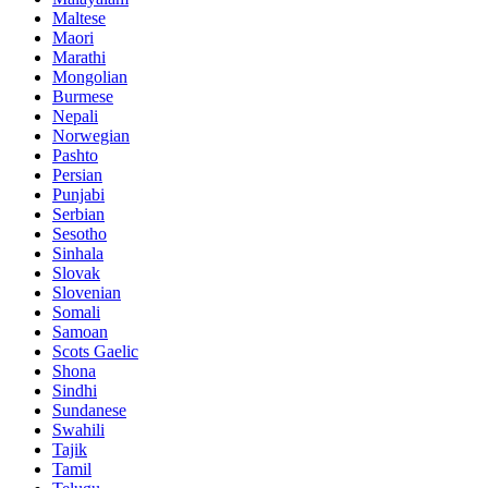
Maltese
Maori
Marathi
Mongolian
Burmese
Nepali
Norwegian
Pashto
Persian
Punjabi
Serbian
Sesotho
Sinhala
Slovak
Slovenian
Somali
Samoan
Scots Gaelic
Shona
Sindhi
Sundanese
Swahili
Tajik
Tamil