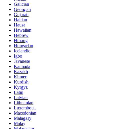
Galician
Georgian
Gujarati
Haitian
Hausa
Hawaiian
Hebrew
Hmong
Hungarian
Icelandic
Igbo
Javanese
Kannada
Kazakh
Khmer
Kurdish
Kyrgyz
Latin
Latvian
Lithuanian
Luxembou..
Macedonian
Malagasy
Malay
Malayalam