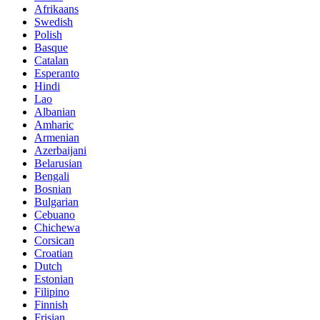
Afrikaans
Swedish
Polish
Basque
Catalan
Esperanto
Hindi
Lao
Albanian
Amharic
Armenian
Azerbaijani
Belarusian
Bengali
Bosnian
Bulgarian
Cebuano
Chichewa
Corsican
Croatian
Dutch
Estonian
Filipino
Finnish
Frisian