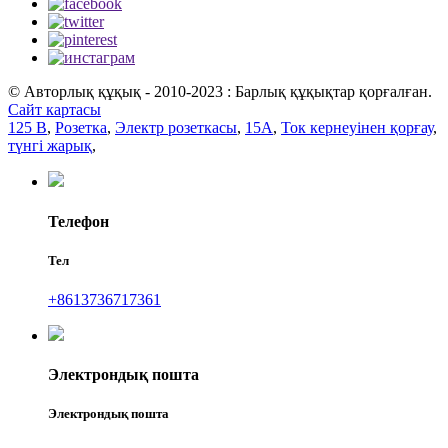
© Авторлық құқық - 2010-2023 : Барлық құқықтар қорғалған.
Сайт картасы
125 В
,
Розетка
,
Электр розеткасы
,
15А
,
Ток кернеуінен қорғау
,
түнгі жарық
,
Телефон
Тел
+8613736717361
Электрондық пошта
Электрондық пошта