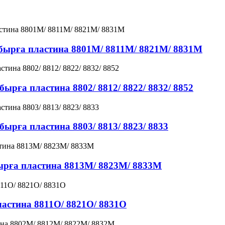
бырға пластина 8801M/ 8811M/ 8821M/ 8831M
ырға пластина 8802/ 8812/ 8822/ 8832/ 8852
ырға пластина 8803/ 8813/ 8823/ 8833
ырға пластина 8813M/ 8823M/ 8833M
пластина 8811O/ 8821O/ 8831O