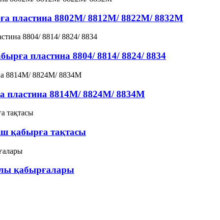
рға пластина 8802M/ 8812M/ 8822M/ 8832M
ырға пластина 8804/ 8814/ 8824/ 8834
а пластина 8814M/ 8824M/ 8834M
гіш қабырға тақтасы
алы қабырғалары