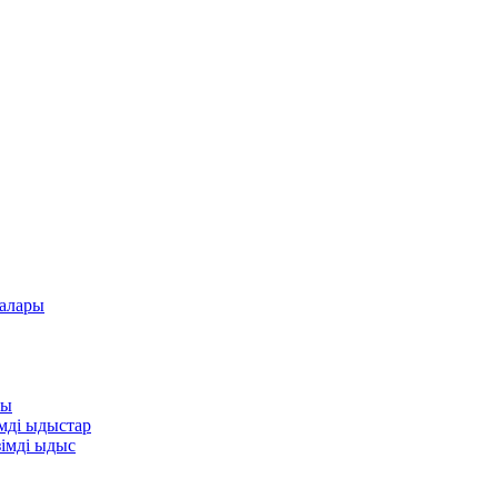
алары
ры
імді ыдыстар
зімді ыдыс