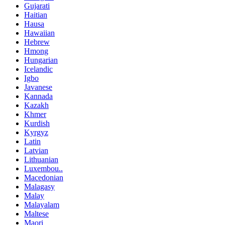
Gujarati
Haitian
Hausa
Hawaiian
Hebrew
Hmong
Hungarian
Icelandic
Igbo
Javanese
Kannada
Kazakh
Khmer
Kurdish
Kyrgyz
Latin
Latvian
Lithuanian
Luxembou..
Macedonian
Malagasy
Malay
Malayalam
Maltese
Maori