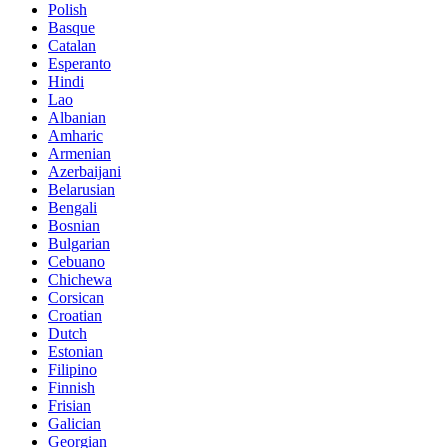
Polish
Basque
Catalan
Esperanto
Hindi
Lao
Albanian
Amharic
Armenian
Azerbaijani
Belarusian
Bengali
Bosnian
Bulgarian
Cebuano
Chichewa
Corsican
Croatian
Dutch
Estonian
Filipino
Finnish
Frisian
Galician
Georgian