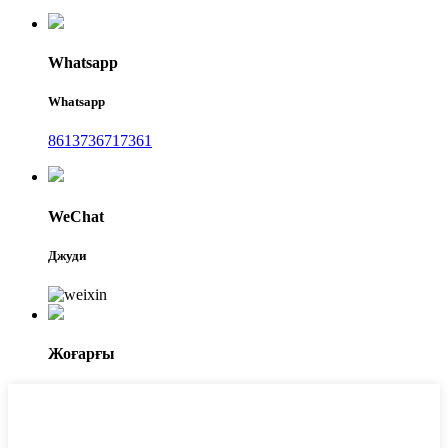
Whatsapp
Whatsapp
8613736717361
WeChat
Джуди
Жоғарғы