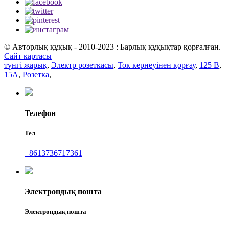
© Авторлық құқық - 2010-2023 : Барлық құқықтар қорғалған.
Сайт картасы
түнгі жарық
,
Электр розеткасы
,
Ток кернеуінен қорғау
,
125 В
,
15А
,
Розетка
,
Телефон
Тел
+8613736717361
Электрондық пошта
Электрондық пошта