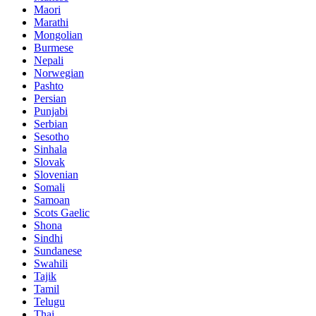
Maori
Marathi
Mongolian
Burmese
Nepali
Norwegian
Pashto
Persian
Punjabi
Serbian
Sesotho
Sinhala
Slovak
Slovenian
Somali
Samoan
Scots Gaelic
Shona
Sindhi
Sundanese
Swahili
Tajik
Tamil
Telugu
Thai