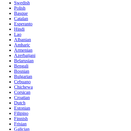
Swedish
Polish
Basque
Catalan
Esperanto
Hindi
Lao
Albanian
Amharic
Armenian
Azerbaijani
Belarusian
Bengali
Bosnian
Bulgarian
Cebuano
Chichewa
Corsican
Croatian
Dutch
Estonian
Filipino
Finnish
Frisian
Galician