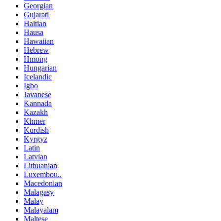
Georgian
Gujarati
Haitian
Hausa
Hawaiian
Hebrew
Hmong
Hungarian
Icelandic
Igbo
Javanese
Kannada
Kazakh
Khmer
Kurdish
Kyrgyz
Latin
Latvian
Lithuanian
Luxembou..
Macedonian
Malagasy
Malay
Malayalam
Maltese