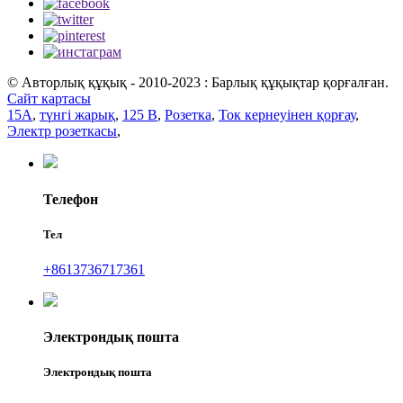
© Авторлық құқық - 2010-2023 : Барлық құқықтар қорғалған.
Сайт картасы
15А
,
түнгі жарық
,
125 В
,
Розетка
,
Ток кернеуінен қорғау
,
Электр розеткасы
,
Телефон
Тел
+8613736717361
Электрондық пошта
Электрондық пошта