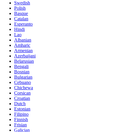
Swedish
Polish
Basque
Catalan
Esperanto
Hindi
Lao
Albanian
Amharic
Armenian
Azerbaijani
Belarusian
Bengali
Bosnian
Bulgarian
Cebuano
Chichewa
Corsican
Croatian
Dutch
Estonian
Filipino
Finnish
Frisian
Galician