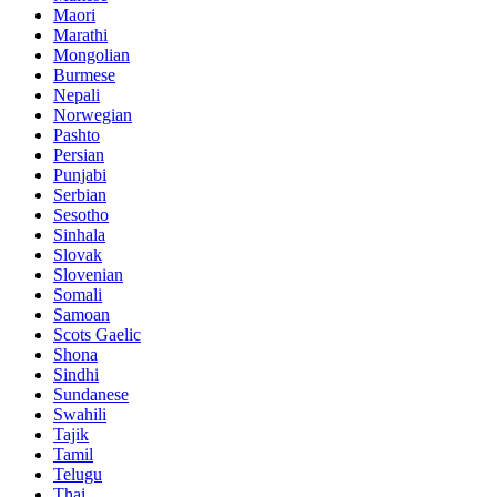
Maori
Marathi
Mongolian
Burmese
Nepali
Norwegian
Pashto
Persian
Punjabi
Serbian
Sesotho
Sinhala
Slovak
Slovenian
Somali
Samoan
Scots Gaelic
Shona
Sindhi
Sundanese
Swahili
Tajik
Tamil
Telugu
Thai