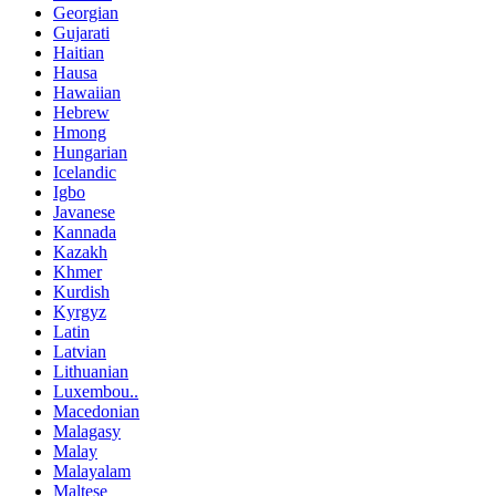
Georgian
Gujarati
Haitian
Hausa
Hawaiian
Hebrew
Hmong
Hungarian
Icelandic
Igbo
Javanese
Kannada
Kazakh
Khmer
Kurdish
Kyrgyz
Latin
Latvian
Lithuanian
Luxembou..
Macedonian
Malagasy
Malay
Malayalam
Maltese