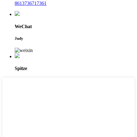
8613736717361
WeChat
Judy
Spitze