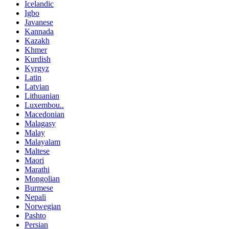
Icelandic
Igbo
Javanese
Kannada
Kazakh
Khmer
Kurdish
Kyrgyz
Latin
Latvian
Lithuanian
Luxembou..
Macedonian
Malagasy
Malay
Malayalam
Maltese
Maori
Marathi
Mongolian
Burmese
Nepali
Norwegian
Pashto
Persian