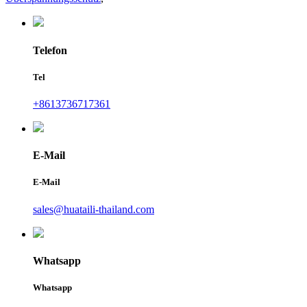
Telefon
Tel
+8613736717361
E-Mail
E-Mail
sales@huataili-thailand.com
Whatsapp
Whatsapp