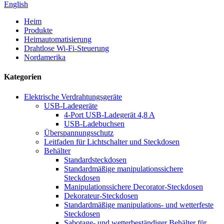
English
Heim
Produkte
Heimautomatisierung
Drahtlose Wi-Fi-Steuerung
Nordamerika
Kategorien
Elektrische Verdrahtungsgeräte
USB-Ladegeräte
4-Port USB-Ladegerät 4,8 A
USB-Ladebuchsen
Überspannungsschutz
Leitfaden für Lichtschalter und Steckdosen
Behälter
Standardsteckdosen
Standardmäßige manipulationssichere
Steckdosen
Manipulationssichere Decorator-Steckdosen
Dekorateur-Steckdosen
Standardmäßige manipulations- und wetterfeste
Steckdosen
Sabotage- und wetterbeständiger Behälter für