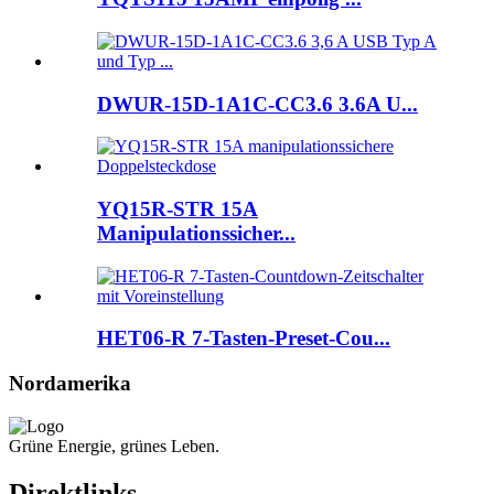
DWUR-15D-1A1C-CC3.6 3.6A U...
YQ15R-STR 15A
Manipulationssicher...
HET06-R 7-Tasten-Preset-Cou...
Nordamerika
Grüne Energie, grünes Leben.
Direktlinks