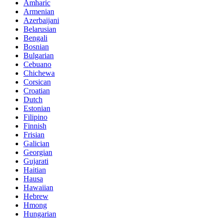
Amharic
Armenian
Azerbaijani
Belarusian
Bengali
Bosnian
Bulgarian
Cebuano
Chichewa
Corsican
Croatian
Dutch
Estonian
Filipino
Finnish
Frisian
Galician
Georgian
Gujarati
Haitian
Hausa
Hawaiian
Hebrew
Hmong
Hungarian