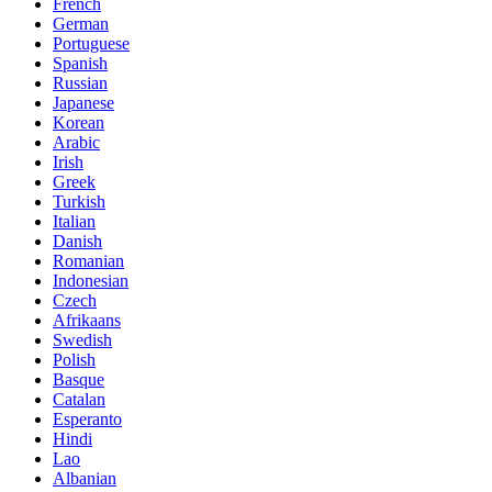
French
German
Portuguese
Spanish
Russian
Japanese
Korean
Arabic
Irish
Greek
Turkish
Italian
Danish
Romanian
Indonesian
Czech
Afrikaans
Swedish
Polish
Basque
Catalan
Esperanto
Hindi
Lao
Albanian