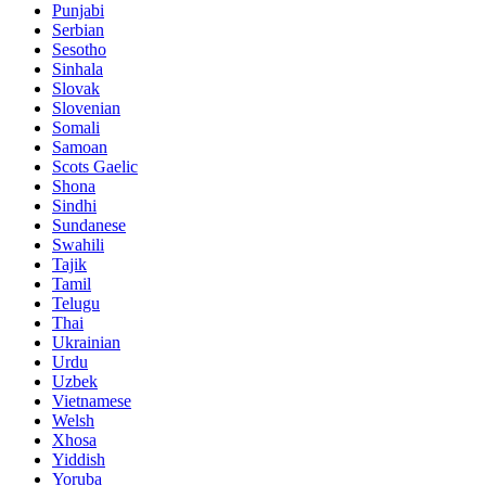
Punjabi
Serbian
Sesotho
Sinhala
Slovak
Slovenian
Somali
Samoan
Scots Gaelic
Shona
Sindhi
Sundanese
Swahili
Tajik
Tamil
Telugu
Thai
Ukrainian
Urdu
Uzbek
Vietnamese
Welsh
Xhosa
Yiddish
Yoruba