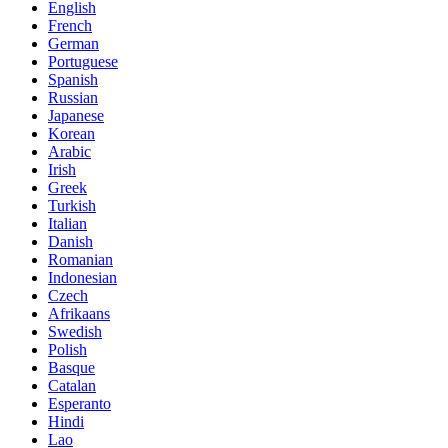
English
French
German
Portuguese
Spanish
Russian
Japanese
Korean
Arabic
Irish
Greek
Turkish
Italian
Danish
Romanian
Indonesian
Czech
Afrikaans
Swedish
Polish
Basque
Catalan
Esperanto
Hindi
Lao