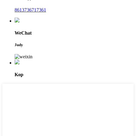
8613736717361
WeChat
Judy
Kop