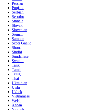
Persian
Punjabi
Serbian
Sesotho
Sinhala
Slovak
Slovenian
Somali
Samoan
Scots Gaelic
Shona
Sindhi
Sundanese
Swahili
Tajik
Tamil
Telugu
Thai
Ukrainian
Urdu
Uzbek
Vietnamese
Welsh
Xhosa
Yiddish