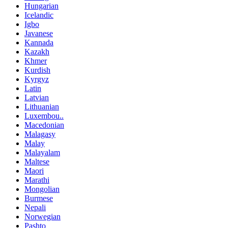
Hungarian
Icelandic
Igbo
Javanese
Kannada
Kazakh
Khmer
Kurdish
Kyrgyz
Latin
Latvian
Lithuanian
Luxembou..
Macedonian
Malagasy
Malay
Malayalam
Maltese
Maori
Marathi
Mongolian
Burmese
Nepali
Norwegian
Pashto