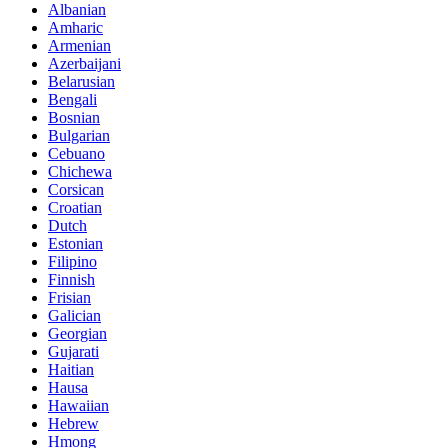
Albanian
Amharic
Armenian
Azerbaijani
Belarusian
Bengali
Bosnian
Bulgarian
Cebuano
Chichewa
Corsican
Croatian
Dutch
Estonian
Filipino
Finnish
Frisian
Galician
Georgian
Gujarati
Haitian
Hausa
Hawaiian
Hebrew
Hmong