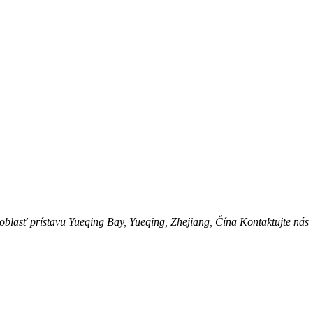
blasť prístavu Yueqing Bay, Yueqing, Zhejiang, Čína Kontaktujte nás