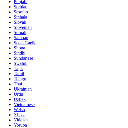
Punjabi
Serbian
Sesotho
Sinhala
Slovak
Slovenian
Somali
Samoan
Scots Gaelic
Shona
Sindhi
Sundanese
Swahili
Tajik
Tamil
Telugu
Thai
Ukrainian
Urdu
Uzbek
Vietnamese
Welsh
Xhosa
Yiddish
Yoruba