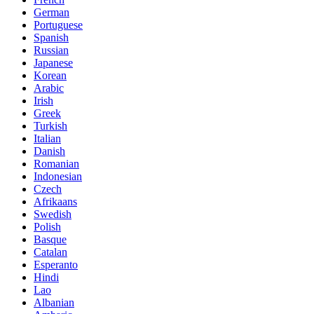
German
Portuguese
Spanish
Russian
Japanese
Korean
Arabic
Irish
Greek
Turkish
Italian
Danish
Romanian
Indonesian
Czech
Afrikaans
Swedish
Polish
Basque
Catalan
Esperanto
Hindi
Lao
Albanian