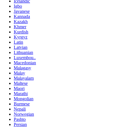
Icelandic
Igbo
Javanese
Kannada
Kazakh
Khmer
Kurdish
Kyrgyz
Latin
Latvian
Lithuanian
Luxembou..
Macedonian
Malagasy
Malay
Malayalam
Maltese
Maori
Marathi
Mongolian
Burmese
Nepali
Norwegian
Pashto
Persian