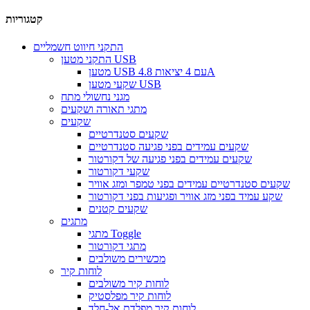
קטגוריות
התקני חיווט חשמליים
התקני מטען USB
מטען USB עם 4 יציאות 4.8A
שקעי מטען USB
מגני נחשולי מתח
מתגי תאורה ושקעים
שקעים
שקעים סטנדרטיים
שקעים עמידים בפני פגיעה סטנדרטיים
שקעים עמידים בפני פגיעה של דקורטור
שקעי דקורטור
שקעים סטנדרטיים עמידים בפני טמפר ומזג אוויר
שקע עמיד בפני מזג אוויר ופגיעות בפני דקורטור
שקעים קטנים
מתגים
מתגי Toggle
מתגי דקורטור
מכשירים משולבים
לוחות קיר
לוחות קיר משולבים
לוחות קיר מפלסטיק
לוחות קיר מפלדת אל-חלד