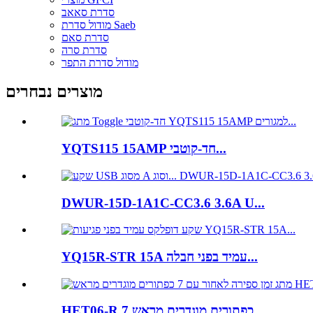
סדרת סאאב
מודול סדרת Saeb
סדרת סאם
סדרת סרה
מודול סדרת התפר
מוצרים נבחרים
YQTS115 15AMP חד-קוטבי...
DWUR-15D-1A1C-CC3.6 3.6A U...
YQ15R-STR 15A עמיד בפני חבלה...
HET06-R 7 כפתורים מוגדרים מראש...