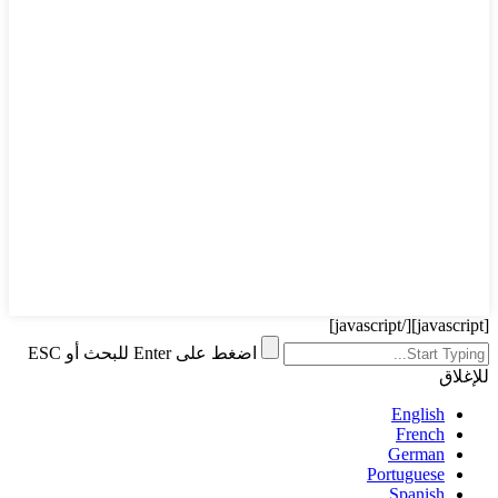
[/javascript]
[javascript]
اضغط على Enter للبحث أو ESC
للإغلاق
English
French
German
Portuguese
Spanish