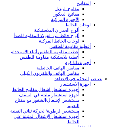
المفاتيح
مفاتيح التبديل
مفاتيح الديكور
الأجهزة المركبة
لوحات الحائط
ألواح الجدران البلاستيكية
ألواح حائط من الفولاذ المقاوم للصدأ
لوحات الحائط المركبة
أغطية مقاومة للطقس
أغطية مقاومة للطقس أثناء الاستخدام
أغطية بلاستيكية مقاومة للطقس
أجهزة داتا كوم
مقابس الهاتف الحائطية
مقابس الهاتف والتلفزيون الكبلي
عناصر التحكم في الإضاءة
أجهزة الاستشعار
أجهزة استشعار إشغال مفاتيح الحائط
أجهزة استشعار مثبتة في السقف
مستشعر الإشغال/الشغور مع مفتاح
التعتيم
مستشعر الرطوبة/الحركة ثنائي التقنية
أجهزة استشعار الإشغال المثبتة على
الحائط