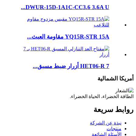
DWUR-15D-1A1C-CC3.6 3.6A U...
YQ15R-STR 15A مقاومة العبث...
HET06-R 7 أزرار ضبط مسبق...
أمريكا الشمالية
الطاقة الخضراء، الحياة الخضراء.
روابط سريعة
نبذة عن الشركة
منتجات
الأسئلة الشائعة