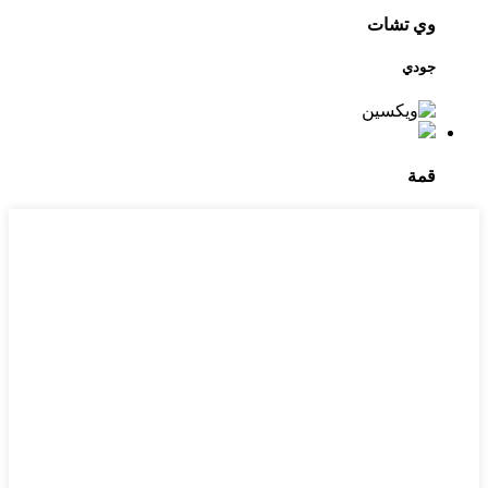
وي تشات
جودي
قمة