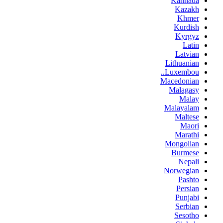
Kannada
Kazakh
Khmer
Kurdish
Kyrgyz
Latin
Latvian
Lithuanian
Luxembou..
Macedonian
Malagasy
Malay
Malayalam
Maltese
Maori
Marathi
Mongolian
Burmese
Nepali
Norwegian
Pashto
Persian
Punjabi
Serbian
Sesotho