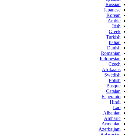
Russian
Japanese
Korean
Arabic
Irish
Greek
Turkish
Italian
Danish
Romanian
Indonesian
Czech
Afrikaans
Swedish
Polish
Basque
Catalan
Esperanto
Hindi
Lao
Albanian
Amharic
Armenian
Azerbaijani
Belarusian