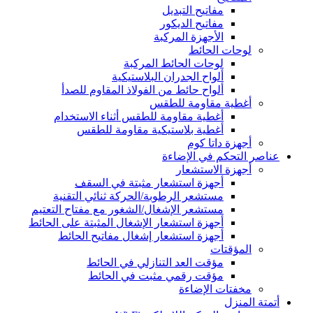
مفاتيح التبديل
مفاتيح الديكور
الأجهزة المركبة
لوحات الحائط
لوحات الحائط المركبة
ألواح الجدران البلاستيكية
ألواح حائط من الفولاذ المقاوم للصدأ
أغطية مقاومة للطقس
أغطية مقاومة للطقس أثناء الاستخدام
أغطية بلاستيكية مقاومة للطقس
أجهزة داتا كوم
عناصر التحكم في الإضاءة
أجهزة الاستشعار
أجهزة استشعار مثبتة في السقف
مستشعر الرطوبة/الحركة ثنائي التقنية
مستشعر الإشغال/الشغور مع مفتاح التعتيم
أجهزة استشعار الإشغال المثبتة على الحائط
أجهزة استشعار إشغال مفاتيح الحائط
المؤقتات
مؤقت العد التنازلي في الحائط
مؤقت رقمي مثبت في الحائط
مخفتات الإضاءة
أتمتة المنزل