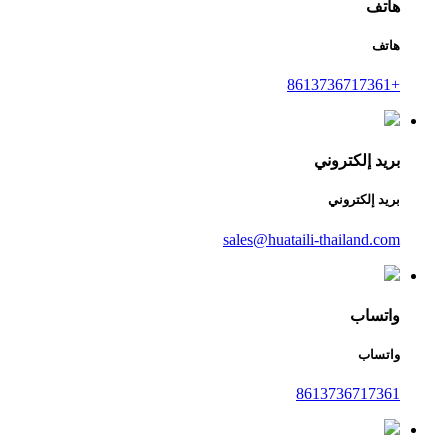
هاتف
هاتف
+8613736717361
بريد إلكتروني
بريد إلكتروني
sales@huataili-thailand.com
واتساب
واتساب
8613736717361