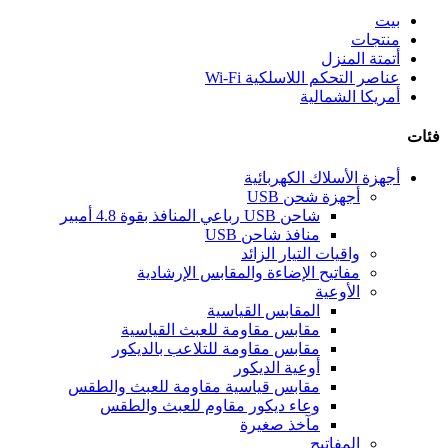
بيت
منتجات
أتمتة المنزل
عناصر التحكم اللاسلكية Wi-Fi
أمريكا الشمالية
فئات
أجهزة الأسلاك الكهربائية
أجهزة شحن USB
شاحن USB رباعي المنافذ بقوة 4.8 أمبير
منافذ شاحن USB
واقيات التيار الزائد
مفاتيح الإضاءة والمقابس الإرشادية
الأوعية
المقابس القياسية
مقابس مقاومة للعبث القياسية
مقابس مقاومة للتلاعب بالديكور
أوعية الديكور
مقابس قياسية مقاومة للعبث والطقس
وعاء ديكور مقاوم للعبث والطقس
مآخذ صغيرة
المفاتيح