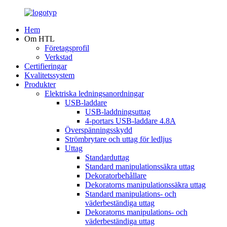
Hem
Om HTL
Företagsprofil
Verkstad
Certifieringar
Kvalitetssystem
Produkter
Elektriska ledningsanordningar
USB-laddare
USB-laddningsuttag
4-portars USB-laddare 4.8A
Överspänningsskydd
Strömbrytare och uttag för ledljus
Uttag
Standarduttag
Standard manipulationssäkra uttag
Dekoratorbehållare
Dekoratorns manipulationssäkra uttag
Standard manipulations- och
väderbeständiga uttag
Dekoratorns manipulations- och
väderbeständiga uttag