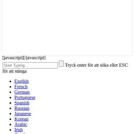
[javascript]
[/javascript]
Tryck enter för att söka eller ESC
för att stänga
English
French
German
Portuguese
Spanish
Russian
Japanese
Korean
Arabic
Irish