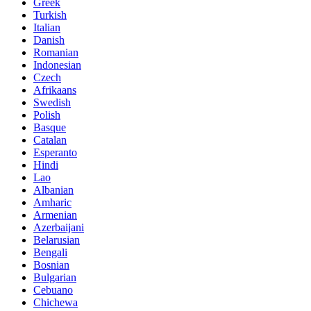
Greek
Turkish
Italian
Danish
Romanian
Indonesian
Czech
Afrikaans
Swedish
Polish
Basque
Catalan
Esperanto
Hindi
Lao
Albanian
Amharic
Armenian
Azerbaijani
Belarusian
Bengali
Bosnian
Bulgarian
Cebuano
Chichewa