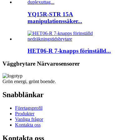
YQ15R-STR 15A
manipulationssäker...
HET06-R 7-knapps förinställd...
Väggbrytare Närvarosensorer
Grön energi, grönt boende.
Snabblänkar
Företagsprofil
Produkter
Vanliga frågor
Kontakta oss
Kontakta oss