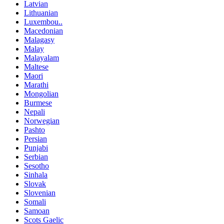
Latvian
Lithuanian
Luxembou..
Macedonian
Malagasy
Malay
Malayalam
Maltese
Maori
Marathi
Mongolian
Burmese
Nepali
Norwegian
Pashto
Persian
Punjabi
Serbian
Sesotho
Sinhala
Slovak
Slovenian
Somali
Samoan
Scots Gaelic