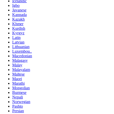
Icelandic
Igbo
Javanese
Kannada
Kazakh
Khmer
Kurdish
Kyrgyz
Latin
Latvian
Lithuanian
Luxembou..
Macedonian
Malagasy
Malay
Malayalam
Maltese
Maori
Marathi
Mongolian
Burmese
Nepali
Norwegian
Pashto
Persian