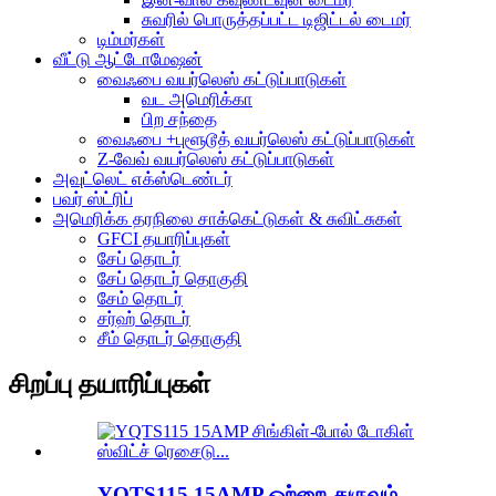
சுவரில் பொருத்தப்பட்ட டிஜிட்டல் டைமர்
டிம்மர்கள்
வீட்டு ஆட்டோமேஷன்
வைஃபை வயர்லெஸ் கட்டுப்பாடுகள்
வட அமெரிக்கா
பிற சந்தை
வைஃபை +புளூடூத் வயர்லெஸ் கட்டுப்பாடுகள்
Z-வேவ் வயர்லெஸ் கட்டுப்பாடுகள்
அவுட்லெட் எக்ஸ்டெண்டர்
பவர் ஸ்ட்ரிப்
அமெரிக்க தரநிலை சாக்கெட்டுகள் & சுவிட்சுகள்
GFCI தயாரிப்புகள்
சேப் தொடர்
சேப் தொடர் தொகுதி
சேம் தொடர்
சர்ஹ் தொடர்
சீம் தொடர் தொகுதி
சிறப்பு தயாரிப்புகள்
YQTS115 15AMP ஒற்றை-துருவம் ...