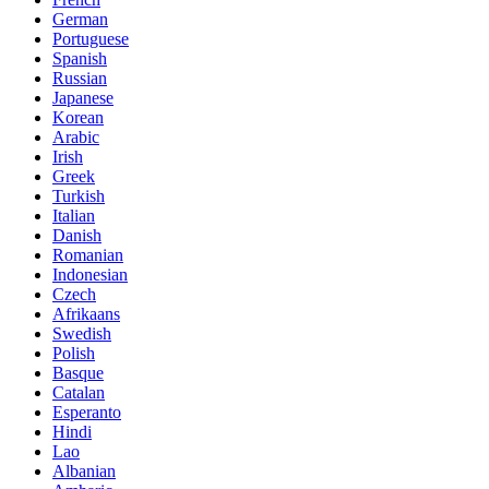
German
Portuguese
Spanish
Russian
Japanese
Korean
Arabic
Irish
Greek
Turkish
Italian
Danish
Romanian
Indonesian
Czech
Afrikaans
Swedish
Polish
Basque
Catalan
Esperanto
Hindi
Lao
Albanian