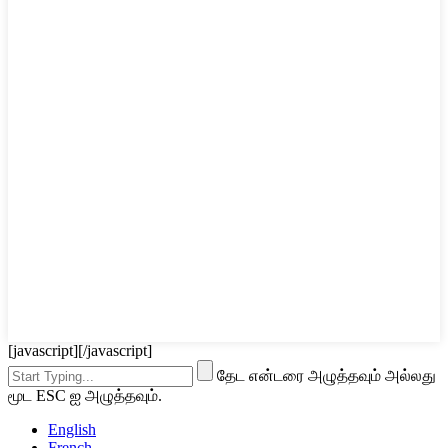
[javascript]
[/javascript]
தேட என்டரை அழுத்தவும் அல்லது
மூட ESC ஐ அழுத்தவும்.
English
French