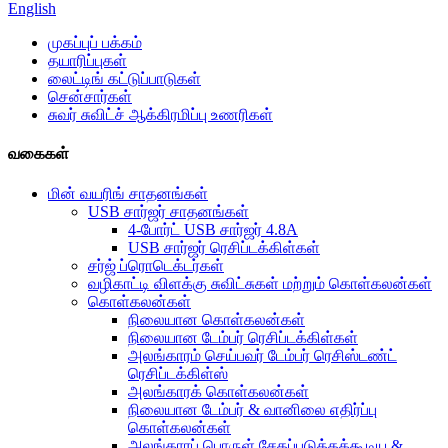
English
முகப்புப் பக்கம்
தயாரிப்புகள்
லைட்டிங் கட்டுப்பாடுகள்
சென்சார்கள்
சுவர் சுவிட்ச் ஆக்கிரமிப்பு உணரிகள்
வகைகள்
மின் வயரிங் சாதனங்கள்
USB சார்ஜர் சாதனங்கள்
4-போர்ட் USB சார்ஜர் 4.8A
USB சார்ஜர் ரெசிப்டக்கிள்கள்
சர்ஜ் ப்ரொடெக்டர்கள்
வழிகாட்டி விளக்கு சுவிட்சுகள் மற்றும் கொள்கலன்கள்
கொள்கலன்கள்
நிலையான கொள்கலன்கள்
நிலையான டேம்பர் ரெசிப்டக்கிள்கள்
அலங்காரம் செய்பவர் டேம்பர் ரெசிஸ்டண்ட்
ரெசிப்டக்கிள்ஸ்
அலங்காரக் கொள்கலன்கள்
நிலையான டேம்பர் & வானிலை எதிர்ப்பு
கொள்கலன்கள்
அலங்காரப் பொருள் சேதப்படுத்தக்கூடிய &