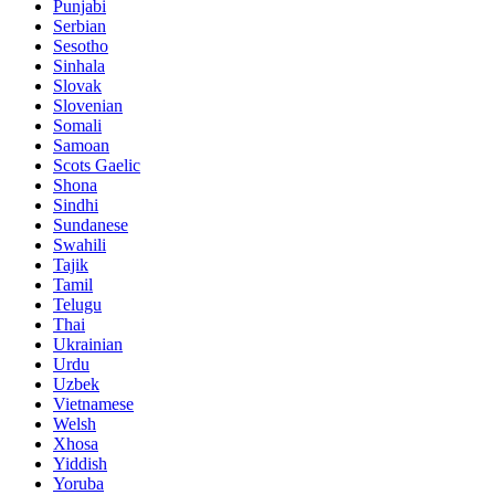
Punjabi
Serbian
Sesotho
Sinhala
Slovak
Slovenian
Somali
Samoan
Scots Gaelic
Shona
Sindhi
Sundanese
Swahili
Tajik
Tamil
Telugu
Thai
Ukrainian
Urdu
Uzbek
Vietnamese
Welsh
Xhosa
Yiddish
Yoruba