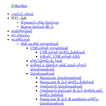
முகப்புப் பக்கம்
HTL பற்றி
நிறுவனம் பதிவு செய்தது
வேலை செய்யும் இடம்
சான்றிதழ்கள்
தர அமைப்பு
தயாரிப்புகள்
மின் வயரிங் சாதனங்கள்
USB சார்ஜர் சாதனங்கள்
USB சார்ஜர் ரெசிப்டக்கிள்கள்
4-போர்ட் USB சார்ஜர் 4.8A
சர்ஜ் ப்ரொடெக்டர்கள்
வழிகாட்டி விளக்கு சுவிட்சுகள் மற்றும்
கொள்கலன்கள்
கொள்கலன்கள்
நிலையான கொள்கலன்கள்
நிலையான டேம்பர் ரெசிப்டக்கிள்கள்
அலங்காரக் கொள்கலன்கள்
அலங்காரம் செய்பவர் டேம்பர் ரெசிஸ்டண்ட்
ரெசிப்டக்கிள்ஸ்
நிலையான டேம்பர் & வானிலை எதிர்ப்பு
கொள்கலன்கள்