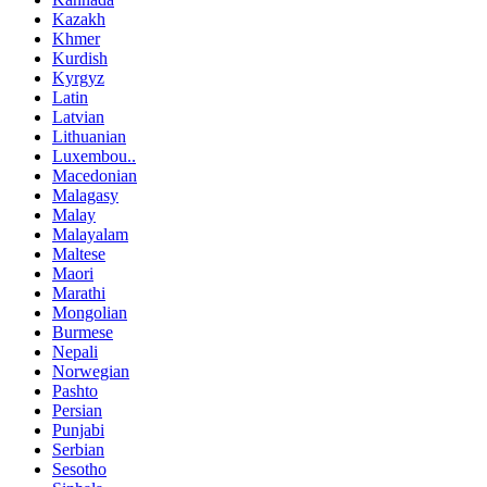
Kazakh
Khmer
Kurdish
Kyrgyz
Latin
Latvian
Lithuanian
Luxembou..
Macedonian
Malagasy
Malay
Malayalam
Maltese
Maori
Marathi
Mongolian
Burmese
Nepali
Norwegian
Pashto
Persian
Punjabi
Serbian
Sesotho