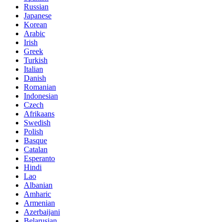
Russian
Japanese
Korean
Arabic
Irish
Greek
Turkish
Italian
Danish
Romanian
Indonesian
Czech
Afrikaans
Swedish
Polish
Basque
Catalan
Esperanto
Hindi
Lao
Albanian
Amharic
Armenian
Azerbaijani
Belarusian