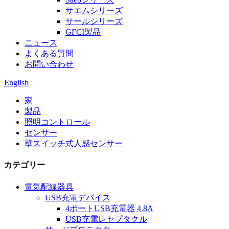
サエムシリーズ
サールシリーズ
GFCI製品
ニュース
よくある質問
お問い合わせ
English
家
製品
照明コントロール
センサー
壁スイッチ式人感センサー
カテゴリー
電気配線器具
USB充電デバイス
4ポートUSB充電器 4.8A
USB充電レセプタクル