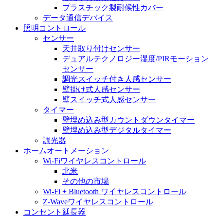
プラスチック製耐候性カバー
データ通信デバイス
照明コントロール
センサー
天井取り付けセンサー
デュアルテクノロジー湿度/PIRモーション
センサー
調光スイッチ付き人感センサー
壁掛け式人感センサー
壁スイッチ式人感センサー
タイマー
壁埋め込み型カウントダウンタイマー
壁埋め込み型デジタルタイマー
調光器
ホームオートメーション
Wi-Fiワイヤレスコントロール
北米
その他の市場
Wi-Fi + Bluetooth ワイヤレスコントロール
Z-Waveワイヤレスコントロール
コンセント延長器