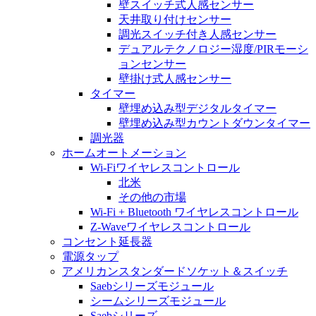
壁スイッチ式人感センサー
天井取り付けセンサー
調光スイッチ付き人感センサー
デュアルテクノロジー湿度/PIRモーシ
ョンセンサー
壁掛け式人感センサー
タイマー
壁埋め込み型デジタルタイマー
壁埋め込み型カウントダウンタイマー
調光器
ホームオートメーション
Wi-Fiワイヤレスコントロール
北米
その他の市場
Wi-Fi + Bluetooth ワイヤレスコントロール
Z-Waveワイヤレスコントロール
コンセント延長器
電源タップ
アメリカンスタンダードソケット＆スイッチ
Saebシリーズモジュール
シームシリーズモジュール
Saebシリーズ