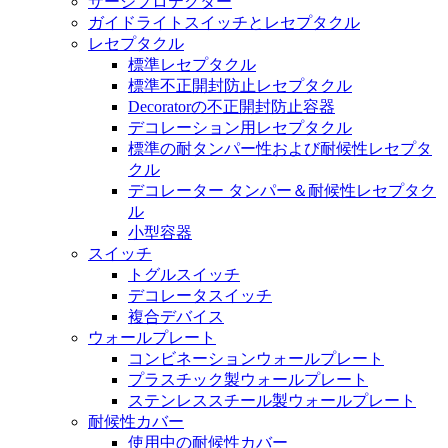
サージプロテクター
ガイドライトスイッチとレセプタクル
レセプタクル
標準レセプタクル
標準不正開封防止レセプタクル
Decoratorの不正開封防止容器
デコレーション用レセプタクル
標準の耐タンパー性および耐候性レセプタ
クル
デコレーター タンパー＆耐候性レセプタク
ル
小型容器
スイッチ
トグルスイッチ
デコレータスイッチ
複合デバイス
ウォールプレート
コンビネーションウォールプレート
プラスチック製ウォールプレート
ステンレススチール製ウォールプレート
耐候性カバー
使用中の耐候性カバー