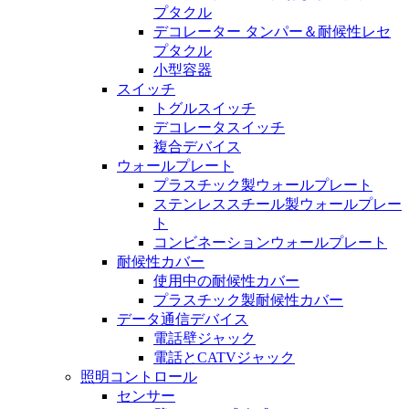
プタクル
デコレーター タンパー＆耐候性レセ
プタクル
小型容器
スイッチ
トグルスイッチ
デコレータスイッチ
複合デバイス
ウォールプレート
プラスチック製ウォールプレート
ステンレススチール製ウォールプレー
ト
コンビネーションウォールプレート
耐候性カバー
使用中の耐候性カバー
プラスチック製耐候性カバー
データ通信デバイス
電話壁ジャック
電話とCATVジャック
照明コントロール
センサー