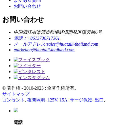
よくある質問
お問い合わせ
お問い合わせ
中国浙江省楽清市臨港経済開発区陽天路6号
電話：
+8613736717361
メールアドレス:
sales@huataili-thailand.com
marketing@huataili-thailand.com
© 著作権 - 2010-2023 : 全著作権所有。
サイトマップ
コンセント
,
夜間照明
,
125V
,
15A
,
サージ保護
,
出口
,
電話