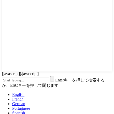
[javascript]
[/javascript]
Enterキーを押して検索する
か、ESCキーを押して閉じます
English
French
German
Portuguese
Spanish