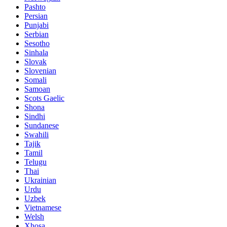
Pashto
Persian
Punjabi
Serbian
Sesotho
Sinhala
Slovak
Slovenian
Somali
Samoan
Scots Gaelic
Shona
Sindhi
Sundanese
Swahili
Tajik
Tamil
Telugu
Thai
Ukrainian
Urdu
Uzbek
Vietnamese
Welsh
Xhosa