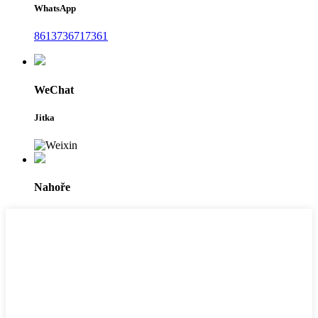
WhatsApp
8613736717361
WeChat
Jitka
Nahoře