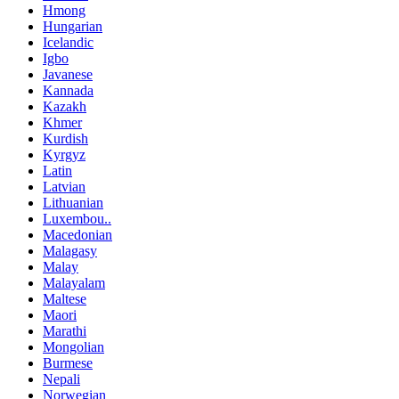
Hmong
Hungarian
Icelandic
Igbo
Javanese
Kannada
Kazakh
Khmer
Kurdish
Kyrgyz
Latin
Latvian
Lithuanian
Luxembou..
Macedonian
Malagasy
Malay
Malayalam
Maltese
Maori
Marathi
Mongolian
Burmese
Nepali
Norwegian