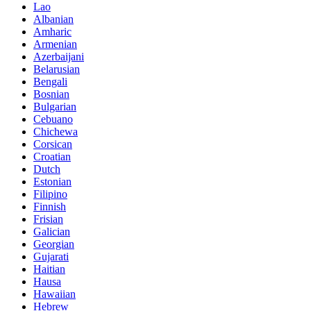
Lao
Albanian
Amharic
Armenian
Azerbaijani
Belarusian
Bengali
Bosnian
Bulgarian
Cebuano
Chichewa
Corsican
Croatian
Dutch
Estonian
Filipino
Finnish
Frisian
Galician
Georgian
Gujarati
Haitian
Hausa
Hawaiian
Hebrew