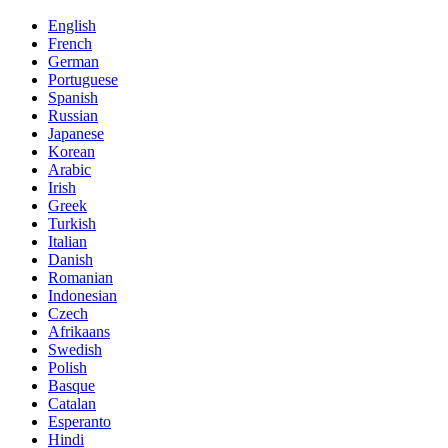
English
French
German
Portuguese
Spanish
Russian
Japanese
Korean
Arabic
Irish
Greek
Turkish
Italian
Danish
Romanian
Indonesian
Czech
Afrikaans
Swedish
Polish
Basque
Catalan
Esperanto
Hindi